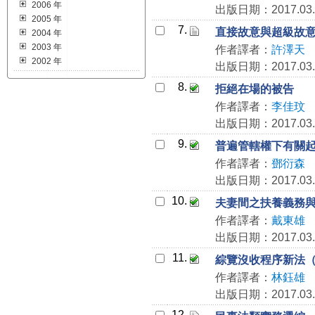
2006 年
出版日期：2017.03.
2005 年
7.
直接故意與超級故
2004 年
2003 年
作者譯者：
許澤天
2002 年
出版日期：2017.03.
8.
拒絕在場的被告
作者譯者：
李佳玟
出版日期：2017.03.
9.
普遍管轄權下有關起訴或
作者譯者：
鄧衍森
出版日期：2017.03.
10.
夫妻間之扶養義務
作者譯者：
戴東雄
出版日期：2017.03.
11.
綜覽沒收程序新法
作者譯者：
林鈺雄
出版日期：2017.03.
12.