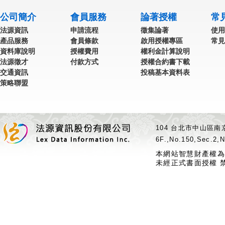
公司簡介
會員服務
論著授權
常
法源資訊
申請流程
徵集論著
使用
產品服務
會員條款
啟用授權專區
常見
資料庫說明
授權費用
權利金計算說明
法源徵才
付款方式
授權合約書下載
交通資訊
投稿基本資料表
策略聯盟
104 台北市中山區南京
6F.,No.150,Sec.2,N
本網站智慧財產權為
未經正式書面授權 