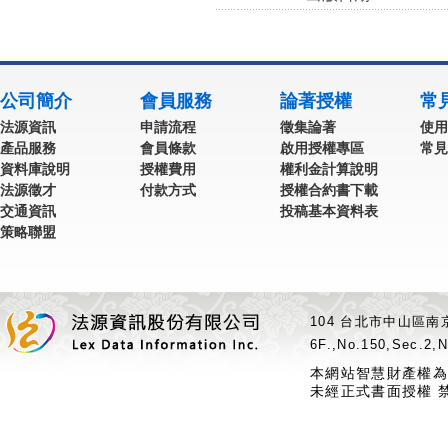
公司簡介
會員服務
論著授權
常
法源資訊
申請流程
徵集論著
使用
產品服務
會員條款
啟用授權專區
常見
資料庫說明
授權費用
權利金計算說明
法源徵才
付款方式
授權合約書下載
交通資訊
投稿基本資料表
策略聯盟
104 台北市中山區南京
6F.,No.150,Sec.2,N
本網站智慧財產權為
未經正式書面授權 