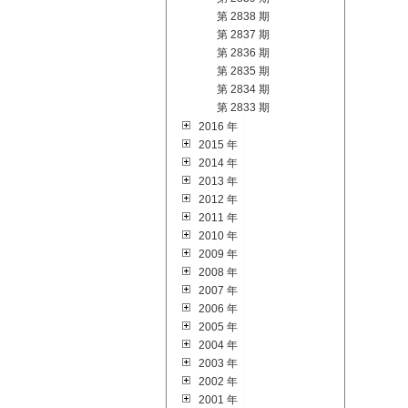
第 2838 期
第 2837 期
第 2836 期
第 2835 期
第 2834 期
第 2833 期
2016 年
2015 年
2014 年
2013 年
2012 年
2011 年
2010 年
2009 年
2008 年
2007 年
2006 年
2005 年
2004 年
2003 年
2002 年
2001 年