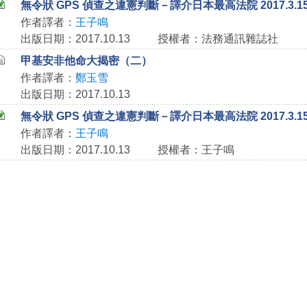
無令狀 GPS 偵查之違憲判斷－譯介日本最高法院 2017.3.1
作者譯者：
王子鳴
出版日期：2017.10.13
授權者：法務通訊雜誌社
甲基安非他命大揭密（二）
作者譯者：
鄭玉雪
出版日期：2017.10.13
無令狀 GPS 偵查之違憲判斷－譯介日本最高法院 2017.3.1
作者譯者：
王子鳴
出版日期：2017.10.13
授權者：王子鳴