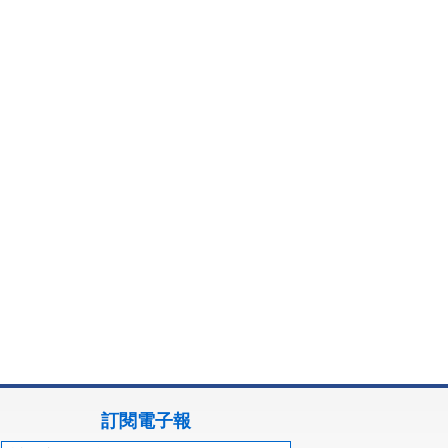
訂閱電子報