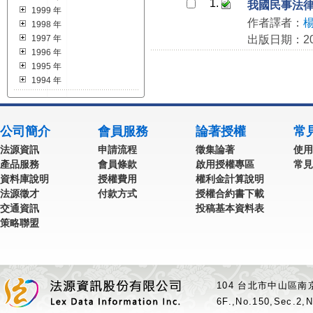
1.
我國民事法
1999 年
作者譯者：
1998 年
1997 年
出版日期：201
1996 年
1995 年
1994 年
公司簡介
會員服務
論著授權
常
法源資訊
申請流程
徵集論著
使用
產品服務
會員條款
啟用授權專區
常見
資料庫說明
授權費用
權利金計算說明
法源徵才
付款方式
授權合約書下載
交通資訊
投稿基本資料表
策略聯盟
104 台北市中山區南京
6F.,No.150,Sec.2,N