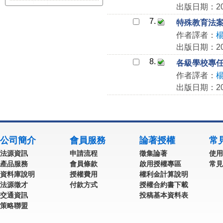
出版日期：201
7.
特殊教育法
作者譯者：
出版日期：201
8.
各級學校專
作者譯者：
出版日期：201
公司簡介
會員服務
論著授權
常
法源資訊
申請流程
徵集論著
使用
產品服務
會員條款
啟用授權專區
常見
資料庫說明
授權費用
權利金計算說明
法源徵才
付款方式
授權合約書下載
交通資訊
投稿基本資料表
策略聯盟