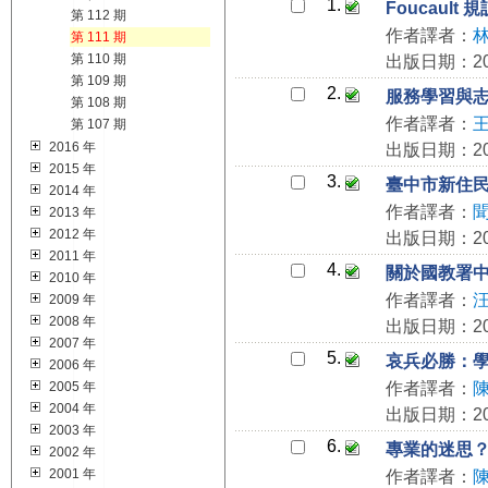
1.
Foucaul
第 112 期
作者譯者：
第 111 期
第 110 期
出版日期：201
第 109 期
2.
服務學習與
第 108 期
作者譯者：
第 107 期
2016 年
出版日期：201
2015 年
3.
臺中市新住
2014 年
作者譯者：
2013 年
2012 年
出版日期：201
2011 年
4.
關於國教署
2010 年
作者譯者：
2009 年
2008 年
出版日期：201
2007 年
5.
哀兵必勝：
2006 年
2005 年
作者譯者：
2004 年
出版日期：201
2003 年
6.
專業的迷思
2002 年
2001 年
作者譯者：