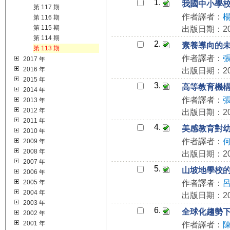
1.
我國中小學
第 117 期
作者譯者：
第 116 期
第 115 期
出版日期：201
第 114 期
2.
素養導向的
第 113 期
作者譯者：
2017 年
2016 年
出版日期：201
2015 年
3.
高等教育機構
2014 年
作者譯者：
2013 年
2012 年
出版日期：201
2011 年
4.
美感教育對
2010 年
作者譯者：
2009 年
2008 年
出版日期：201
2007 年
5.
山坡地學校的
2006 年
2005 年
作者譯者：
2004 年
出版日期：201
2003 年
6.
全球化趨勢
2002 年
2001 年
作者譯者：