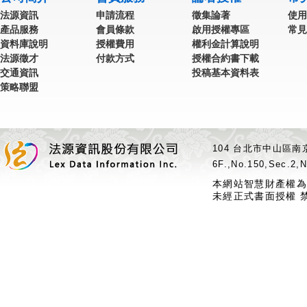
法源資訊
申請流程
徵集論著
使用
產品服務
會員條款
啟用授權專區
常見
資料庫說明
授權費用
權利金計算說明
法源徵才
付款方式
授權合約書下載
交通資訊
投稿基本資料表
策略聯盟
104 台北市中山區南京
6F.,No.150,Sec.2,N
本網站智慧財產權為
未經正式書面授權 