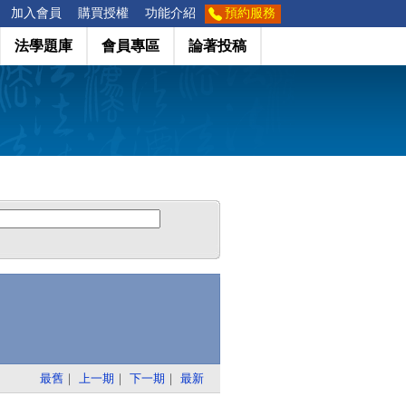
加入會員
購買授權
功能介紹
預約服務
法學題庫
會員專區
論著投稿
最舊
｜
上一期
｜
下一期
｜
最新