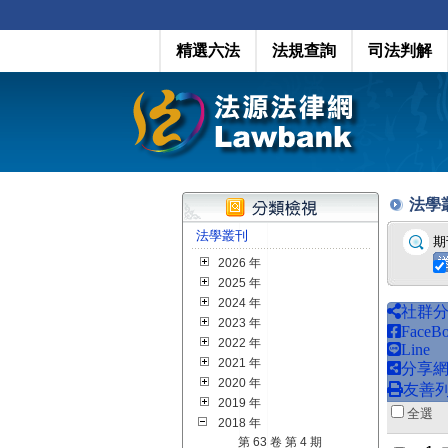
精選六法
法規查詢
司法判解
法學叢刊
法學叢刊
期
2026 年
2025 年
2024 年
社群
2023 年
FaceB
2022 年
Line
2021 年
分享
2020 年
友善
2019 年
全
2018 年
第 63 卷 第 4 期