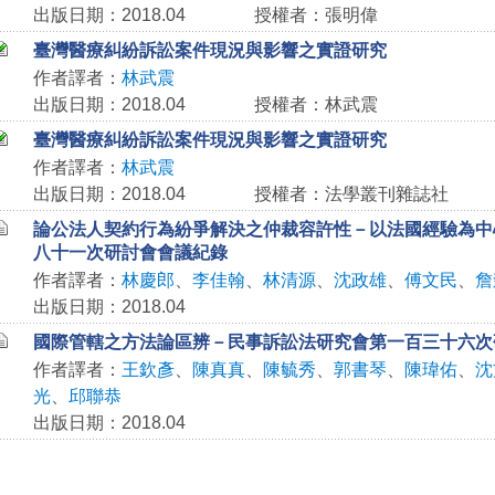
出版日期：2018.04
授權者：張明偉
臺灣醫療糾紛訴訟案件現況與影響之實證研究
作者譯者：
林武震
出版日期：2018.04
授權者：林武震
臺灣醫療糾紛訴訟案件現況與影響之實證研究
作者譯者：
林武震
出版日期：2018.04
授權者：法學叢刊雜誌社
論公法人契約行為紛爭解決之仲裁容許性－以法國經驗為中
八十一次研討會會議紀錄
作者譯者：
林慶郎
、
李佳翰
、
林清源
、
沈政雄
、
傅文民
、
詹
出版日期：2018.04
國際管轄之方法論區辨－民事訴訟法研究會第一百三十六次
作者譯者：
王欽彥
、
陳真真
、
陳毓秀
、
郭書琴
、
陳瑋佑
、
沈
光
、
邱聯恭
出版日期：2018.04