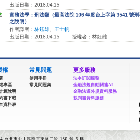
出版日期：2018.04.15
實務法學：刑法類（最高法院 106 年度台上字第 3541 號刑
之說明）
作者譯者：
林鈺雄
、
王士帆
出版日期：2018.04.15
授權者：林鈺雄
授權
常見問題
更多服務
著
使用手冊
法令訂閱服務
權專區
常見問題集
金融法規自動關連AI
計算說明
金融法遵外規資料服務
約書下載
裁判書資料服務
本資料表
04 台北市中山區南京東路二段 150 號 6 樓