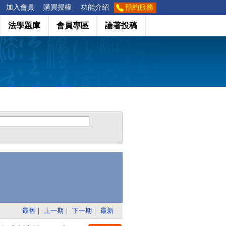
加入會員
購買授權
功能介紹
預約服務
法學題庫
會員專區
論著投稿
最舊
｜
上一期
｜
下一期
｜
最新