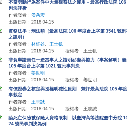
不當勞動行為案件中大量觀察法之運用－最高行政法院 106 年
判決評析
作者譯者：
侯岳宏
出版日期：2018.04.15
實務法學：刑法類（最高法院 106 年度台上字第 3541 號刑
之說明）
作者譯者：
林鈺雄
、
王士帆
出版日期：2018.04.15
授權者：王士帆
非負舉證責任一造當事人之證明妨礙與協力（事案解明）義
105 年度台上字第 1021 號民事判決
作者譯者：
姜世明
出版日期：2018.04.15
授權者：姜世明
有價證券之核定與授權明確性原則－兼評最高法院 105 年度台
事裁定
作者譯者：
王志誠
出版日期：2018.04.15
授權者：王志誠
論死亡保險被保險人資格限制－以臺灣高等法院臺中分院 10
24 號民事判決為例