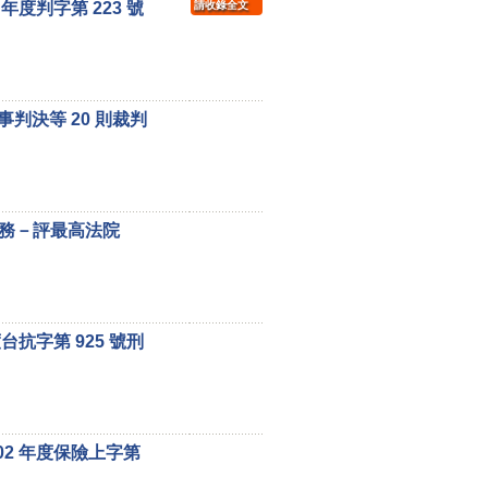
度判字第 223 號
請收錄全文
事判決等 20 則裁判
務－評最高法院
抗字第 925 號刑
2 年度保險上字第