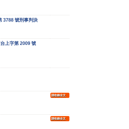
 3788 號刑事判決
上字第 2009 號
請收錄全文
請收錄全文