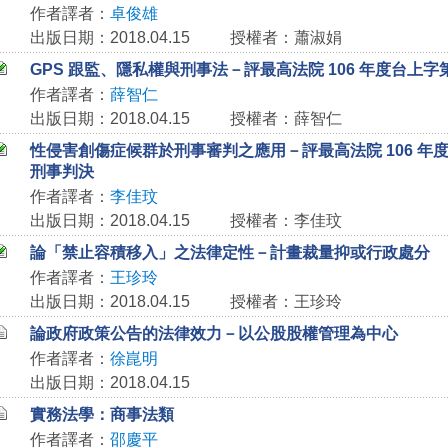
作者譯者：
卓俊雄
出版日期：2018.04.15
授權者：蕭淑娟
GPS 跟監、隱私權與刑事法－評最高法院 106 年度台上字第
作者譯者：
薛智仁
出版日期：2018.04.15
授權者：薛智仁
性侵害創傷症候群於刑事審判之應用－評最高法院 106 年度台
刑事判決
作者譯者：
李佳玟
出版日期：2018.04.15
授權者：李佳玟
論「禁止容積移入」之法律定性－計畫裁量抑或行政處分
作者譯者：
王珍玲
出版日期：2018.04.15
授權者：王珍玲
論政府政策公告的法律效力－以公股股權管理為中心
作者譯者：
徐崑明
出版日期：2018.04.15
實務法學：商事法類
作者譯者：
邵慶平