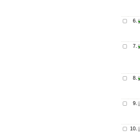
6.
7.
8.
9.
10.