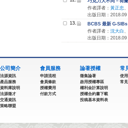
巧克力大不同－荷
作者譯者：
黃正忠
出版日期：2018.09
13.
BCBS 最新 G-S
作者譯者：
沈大白
出版日期：2018.09
公司簡介
會員服務
論著授權
常
法源資訊
申請流程
徵集論著
使用
產品服務
會員條款
啟用授權專區
常見
資料庫說明
授權費用
權利金計算說明
法源徵才
付款方式
授權合約書下載
交通資訊
投稿基本資料表
策略聯盟