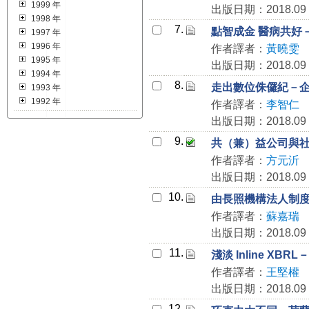
1999 年
出版日期：2018.09
1998 年
7.
點智成金 醫病共好
1997 年
1996 年
作者譯者：
黃曉雯
1995 年
出版日期：2018.09
1994 年
8.
走出數位侏儸紀－
1993 年
1992 年
作者譯者：
李智仁
出版日期：2018.09
9.
共（兼）益公司與
作者譯者：
方元沂
出版日期：2018.09
10.
由長照機構法人制
作者譯者：
蘇嘉瑞
出版日期：2018.09
11.
淺淡 Inline XB
作者譯者：
王堅權
出版日期：2018.09
12.