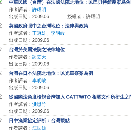
中華民國（台灣）在法國法院之地位：以巴貝特館產案爲例
作者譯者：
許耀明
出版日期：2009.06
授權者：許耀明
英國政府眼中之台灣地位：法律與政策
作者譯者：
王冠雄
、
李明峻
出版日期：2009.06
台灣於美國法院之法律地位
作者譯者：
謝笠天
出版日期：2009.06
台灣在日本法院之地位：以光華寮案為例
作者譯者：
李明峻
出版日期：2009.06
從國際法角度檢視台灣加入 GATT/WTO 相關文件所衍生之
作者譯者：
洪思竹
出版日期：2009.06
日中漁業協定評析：台灣觀點
作者譯者：
江世雄