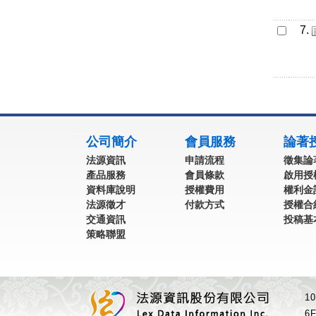
7.
:::
公司簡介
會員服務
論著
法源資訊
申請流程
徵集論
產品服務
會員條款
啟用授
資料庫說明
授權費用
權利金
法源徵才
付款方式
授權合
交通資訊
投稿基
策略聯盟
1
6F