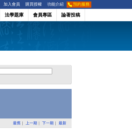
加入會員
購買授權
功能介紹
預約服務
法學題庫
會員專區
論著投稿
最舊
｜
上一期
｜
下一期
｜
最新