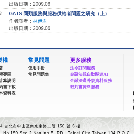
出版日期：2009.06
GATS 同類服務與服務供給者問題之研究（上）
作者譯者：
林伊君
出版日期：2009.06
授權
常見問題
更多服務
著
使用手冊
法令訂閱服務
權專區
常見問題集
金融法規自動關連AI
計算說明
金融法遵外規資料服務
約書下載
裁判書資料服務
本資料表
04 台北市中山區南京東路二段 150 號 6 樓
.,No.150,Sec.2,Nanjing E. RD., Taipei City Taiwan 104,R.O.C.