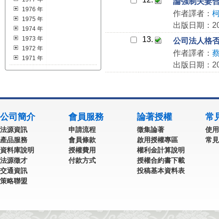
論強制夫妻
1976 年
作者譯者：
1975 年
出版日期：201
1974 年
1973 年
13.
公司法人格
1972 年
作者譯者：
1971 年
出版日期：201
公司簡介
會員服務
論著授權
常
法源資訊
申請流程
徵集論著
使用
產品服務
會員條款
啟用授權專區
常見
資料庫說明
授權費用
權利金計算說明
法源徵才
付款方式
授權合約書下載
交通資訊
投稿基本資料表
策略聯盟