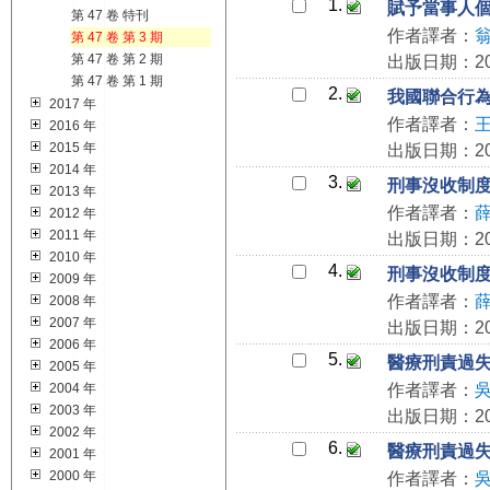
1.
賦予當事人
第 47 卷 特刊
作者譯者：
第 47 卷 第 3 期
第 47 卷 第 2 期
出版日期：201
第 47 卷 第 1 期
2.
我國聯合行
2017 年
作者譯者：
2016 年
2015 年
出版日期：201
2014 年
3.
刑事沒收制度
2013 年
作者譯者：
2012 年
2011 年
出版日期：201
2010 年
4.
刑事沒收制度
2009 年
作者譯者：
2008 年
2007 年
出版日期：201
2006 年
5.
醫療刑責過
2005 年
2004 年
作者譯者：
2003 年
出版日期：201
2002 年
6.
醫療刑責過
2001 年
2000 年
作者譯者：