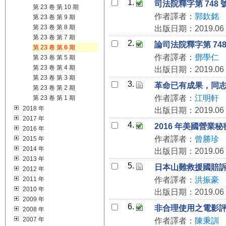
1.
司法院釋字第 748
第 23 卷 第 10 期
作者譯者：
郭欽銘
第 23 卷 第 9 期
第 23 卷 第 8 期
出版日期：2019.06
第 23 卷 第 7 期
2.
論司法院釋字第 74
第 23 卷 第 6 期
作者譯者：
鄧學仁
第 23 卷 第 5 期
第 23 卷 第 4 期
出版日期：2019.06
第 23 卷 第 3 期
3.
革命已有成果，同
第 23 卷 第 2 期
作者譯者：
江明軒
第 23 卷 第 1 期
2018 年
出版日期：2019.06
2017 年
4.
2016 年美國營
2016 年
作者譯者：
曾勝珍
2015 年
2014 年
出版日期：2019.06
2013 年
5.
日本山難救援國賠
2012 年
2011 年
作者譯者：
洪振豪
2010 年
出版日期：2019.06
2009 年
6.
非合理使用之電影
2008 年
2007 年
作者譯者：
陳秉訓