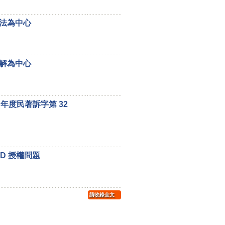
法為中心
解為中心
年度民著訴字第 32
D 授權問題
請收錄全文