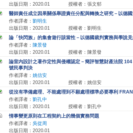
出版日期：2020.01
授權者：張文郁
醫師責任成立因果關係舉證責任分配與轉換之研究－以德國
作者譯者：
劉明生
出版日期：2020.01
授權者：劉明生
論「快閃族」的集會遊行該當性－以德國裁判實務與學說見
作者譯者：
陳景發
出版日期：2020.01
授權者：陳景發
論室內設計之著作定性與侵權認定－簡評智慧財產法院 104 
號民事判決
作者譯者：
姚信安
出版日期：2020.01
授權者：姚信安
從沒有準備處理、不能處理到不願處理標準必要專利 FRAN
作者譯者：
劉孔中
出版日期：2020.01
授權者：劉孔中
情事變更原則在工程契約上的幾個實務問題
作者譯者：
吳從周
出版日期：2020.01