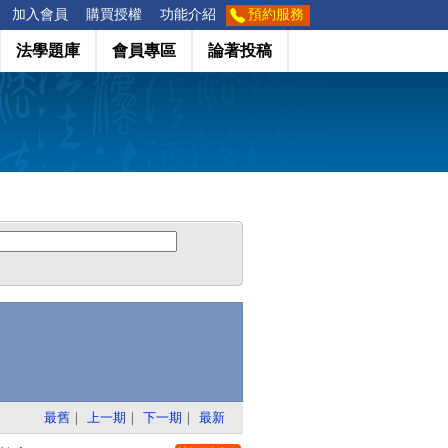
加入會員
購買授權
功能介紹
預約服務
法學題庫
會員專區
論著投稿
最舊
｜
上一期
｜
下一期
｜
最新