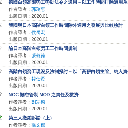
德國白領高階勞工勞動法令之適用－以工作時間排除適用為
作者譯者：
郭玲惠
出版日期：2020.01
我國與日本高階白領工作時間除外適用之發展與比較檢討
作者譯者：
侯岳宏
出版日期：2020.01
論日本高階白領勞工工作時間規制
作者譯者：
張義德
出版日期：2020.01
高階白領勞工現況及法制探討－以「高薪白領主管」納入責
作者譯者：
韓仕賢
出版日期：2020.01
NCC 懈怠管制 MOD 之責任及救濟
作者譯者：
劉宗德
出版日期：2020.01
第三人撤銷訴訟（上）
作者譯者：
張文郁