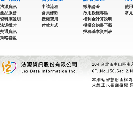
法源資訊
申請流程
徵集論著
使用
產品服務
會員條款
啟用授權專區
常見
資料庫說明
授權費用
權利金計算說明
法源徵才
付款方式
授權合約書下載
交通資訊
投稿基本資料表
策略聯盟
104 台北市中山區南京
6F.,No.150,Sec.2,N
本網站智慧財產權為
未經正式書面授權 