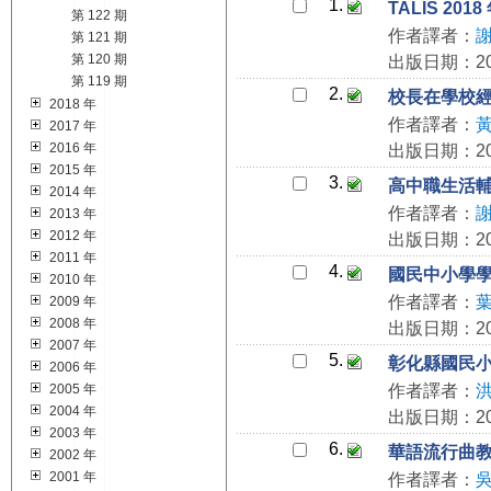
1.
TALIS 2
第 122 期
作者譯者：
第 121 期
第 120 期
出版日期：201
第 119 期
2.
校長在學校
2018 年
作者譯者：
2017 年
2016 年
出版日期：201
2015 年
3.
高中職生活
2014 年
作者譯者：
2013 年
2012 年
出版日期：201
2011 年
4.
國民中小學
2010 年
作者譯者：
2009 年
2008 年
出版日期：201
2007 年
5.
彰化縣國民
2006 年
2005 年
作者譯者：
2004 年
出版日期：201
2003 年
6.
華語流行曲
2002 年
2001 年
作者譯者：