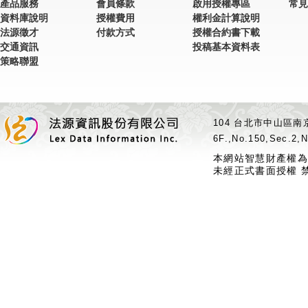
產品服務
會員條款
啟用授權專區
常見
資料庫說明
授權費用
權利金計算說明
法源徵才
付款方式
授權合約書下載
交通資訊
投稿基本資料表
策略聯盟
104 台北市中山區南京
6F.,No.150,Sec.2,N
本網站智慧財產權為
未經正式書面授權 