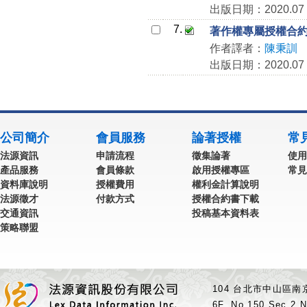
出版日期：2020.07
7.
著作權專屬授權合
作者譯者：
陳秉訓
出版日期：2020.07
公司簡介
會員服務
論著授權
常
法源資訊
申請流程
徵集論著
使用
產品服務
會員條款
啟用授權專區
常見
資料庫說明
授權費用
權利金計算說明
法源徵才
付款方式
授權合約書下載
交通資訊
投稿基本資料表
策略聯盟
104 台北市中山區南京
6F.,No.150,Sec.2,N