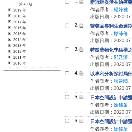
1.
新冠肺炎潛在治療
第 40 期
作者譯者：
楊婷雅
2019 年
2018 年
出版日期：2020.07
2017 年
2.
醫藥品專利生命週
2016 年
作者譯者：
滕沛倫
2015 年
2014 年
出版日期：2020.07
2013 年
3.
特徵藥物化學結構
2012 年
作者譯者：
郭廷濠
2011 年
2010 年
出版日期：2020.07
4.
以專利分析探討局
作者譯者：
張建國
出版日期：2020.07
5.
日本空間設計申請
作者譯者：
徐銘夆
出版日期：2020.07
6.
日本空間設計申請
作者譯者：
徐銘夆