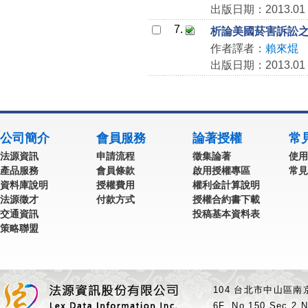
出版日期：2013.01
7.
析論美國菸害訴訟
作者譯者：
賴來焜
出版日期：2013.01
公司簡介
會員服務
論著授權
常
法源資訊
申請流程
徵集論著
使用
產品服務
會員條款
啟用授權專區
常見
資料庫說明
授權費用
權利金計算說明
法源徵才
付款方式
授權合約書下載
交通資訊
投稿基本資料表
策略聯盟
104 台北市中山區南京
6F.,No.150,Sec.2,N