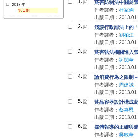
1.
菸害防制法中關於
2013 年
作者譯者：
杜家駒
第 1 期
出版日期：2013.01
2.
淺談行政罰法上的
作者譯者：
劉柏江
出版日期：2013.01
3.
菸害執法機關進入
作者譯者：
謝閔華
出版日期：2013.01
4.
論消費行為之限制
作者譯者：
周建誠
出版日期：2013.01
5.
菸品容器設計構成菸品
作者譯者：
蔡嘉恩
出版日期：2013.01
6.
媒體報導的正確與錯
作者譯者：
吳敏華