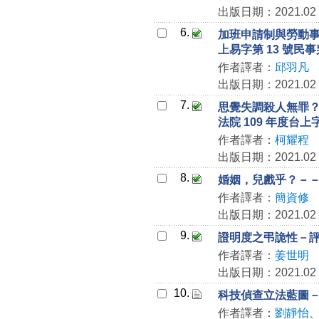
出版日期：2021.02
6.
加班申請制與勞動事件
上易字第 13 號民
作者譯者：
邱羽凡
出版日期：2021.02
7.
思覺失調殺人無罪？－
法院 109 年度台上
作者譯者：
柯耀程
出版日期：2021.02
8.
婚姻，兒戲乎？－－司
作者譯者：
簡資修
出版日期：2021.02
9.
證明度之弔詭性－評最
作者譯者：
姜世明
出版日期：2021.02
10.
科技偵查立法藍圖
作者譯者：
劉靜怡