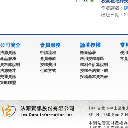
校園植物綠美
作者譯者：
出版日期：202
公司簡介
會員服務
論著授權
常
法源資訊
申請流程
徵集論著
使用
產品服務
會員條款
啟用授權專區
常見
資料庫說明
授權費用
權利金計算說明
法源徵才
付款方式
授權合約書下載
交通資訊
投稿基本資料表
策略聯盟
104 台北市中山區南京
6F.,No.150,Sec.2,N
本網站智慧財產權為