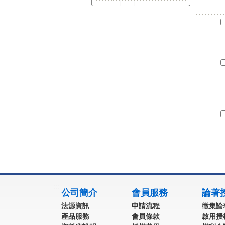
:::
公司簡介
會員服務
論著
法源資訊
申請流程
徵集論
產品服務
會員條款
啟用授