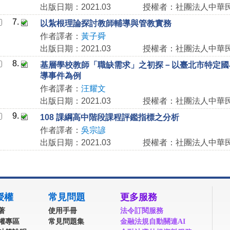
出版日期：2021.03
授權者：社團法人中華
7.
以紮根理論探討教師輔導與管教實務
作者譯者：
黃子舜
出版日期：2021.03
授權者：社團法人中華
8.
基層學校教師「職缺需求」之初探－以臺北市特定國
導事件為例
作者譯者：
汪耀文
出版日期：2021.03
授權者：社團法人中華
9.
108 課綱高中階段課程評鑑指標之分析
作者譯者：
吳宗諺
出版日期：2021.03
授權者：社團法人中華
授權
常見問題
更多服務
著
使用手冊
法令訂閱服務
權專區
常見問題集
金融法規自動關連AI