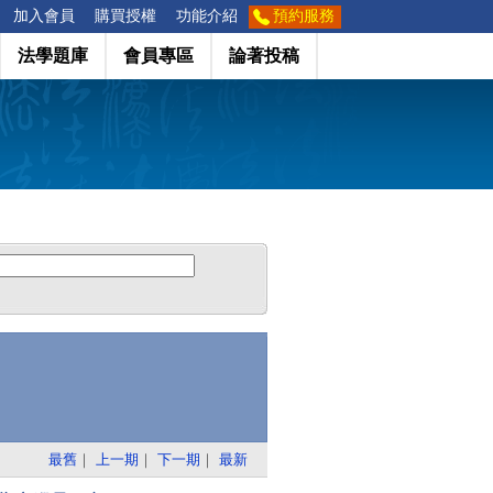
加入會員
購買授權
功能介紹
預約服務
法學題庫
會員專區
論著投稿
最舊
｜
上一期
｜
下一期
｜
最新