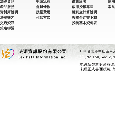
法源資訊
申請流程
徵集論著
使用
產品服務
會員條款
啟用授權專區
常見
資料庫說明
授權費用
權利金計算說明
法源徵才
付款方式
授權合約書下載
交通資訊
投稿基本資料表
策略聯盟
104 台北市中山區南京
6F.,No.150,Sec.2,N
本網站智慧財產權為
未經正式書面授權 