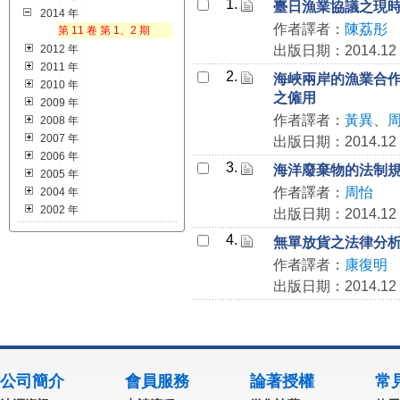
1.
臺日漁業協議之現
2014 年
作者譯者：
陳荔彤
第 11 卷 第 1、2 期
2012 年
出版日期：2014.12
2011 年
2.
海峽兩岸的漁業合
2010 年
之僱用
2009 年
作者譯者：
黃異
、
2008 年
2007 年
出版日期：2014.12
2006 年
3.
海洋廢棄物的法制
2005 年
作者譯者：
周怡
2004 年
2002 年
出版日期：2014.12
4.
無單放貨之法律分
作者譯者：
康復明
出版日期：2014.12
公司簡介
會員服務
論著授權
常