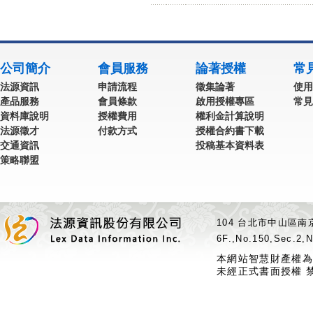
公司簡介
會員服務
論著授權
常
法源資訊
申請流程
徵集論著
使用
產品服務
會員條款
啟用授權專區
常見
資料庫說明
授權費用
權利金計算說明
法源徵才
付款方式
授權合約書下載
交通資訊
投稿基本資料表
策略聯盟
104 台北市中山區南京
6F.,No.150,Sec.2,N
本網站智慧財產權為
未經正式書面授權 