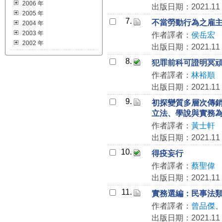
2006 年
出版日期：2021.11
2005 年
7.
不當勞動行為之雇
2004 年
2003 年
作者譯者：
侯岳宏
2002 年
出版日期：2021.11
8.
犯罪前科可證明冥
作者譯者：
林裕順
出版日期：2021.11
9.
初探變質多層次傳
立法、學說與實務
作者譯者：
黃士軒
出版日期：2021.11
10.
得疫妄行
作者譯者：
蔡聖偉
出版日期：2021.11
11.
實務選編：民事法
作者譯者：
曾品傑
出版日期：2021.11