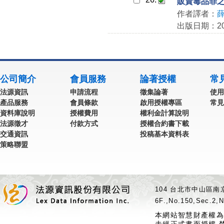
販賣毒品罪之著
作者譯者：
出版日期：202
公司簡介
會員服務
論著授權
常
法源資訊
申請流程
徵集論著
使用
產品服務
會員條款
啟用授權專區
常見
資料庫說明
授權費用
權利金計算說明
法源徵才
付款方式
授權合約書下載
交通資訊
投稿基本資料表
策略聯盟
104 台北市中山區南京
6F.,No.150,Sec.2,N
本網站智慧財產權為