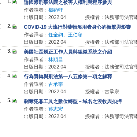
1.
論國際刑事法院之被害人權利與程序參與
作者譯者：
楊廼軒
出版日期：2022.04
授權者：法務部司法官
2.
COVID-19 大流行對藥物濫用者身心的衝擊與影響
作者譯者：
任全鈞
、
王伯頎
出版日期：2022.04
授權者：法務部司法官
3.
美國社區矯正工作人員與組織系統之介紹
作者譯者：
林順昌
出版日期：2022.04
授權者：法務部司法官
4.
行為質轉與刑法第一八五條第一項之解釋
作者譯者：
古承宗
出版日期：2022.04
授權者：古承宗
5.
剝奪犯罪工具之數位轉型－域名之沒收與扣押
作者譯者：
蔡志宏
出版日期：2022.04
授權者：法務部司法官