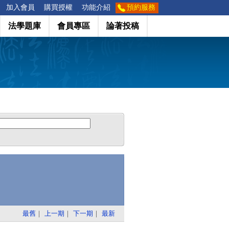
加入會員
購買授權
功能介紹
預約服務
法學題庫
會員專區
論著投稿
最舊
｜
上一期
｜
下一期
｜
最新