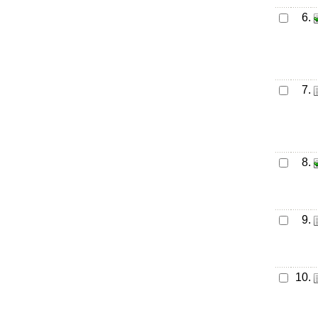
6.
7.
8.
9.
10.