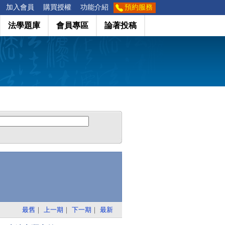
加入會員
購買授權
功能介紹
預約服務
法學題庫
會員專區
論著投稿
最舊
｜
上一期
｜
下一期
｜
最新