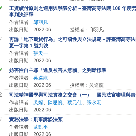
工資續付原則之適用與爭議分析－臺灣高等法院 108 年度勞上
事判決評釋
作者譯者：
邱羽凡
出版日期：2022.06
授權者：邱羽凡
再論「地下期貨行為」之可罰性與立法規範－評臺灣高等法院 
更一字第 1 號判決
作者譯者：
張天一
出版日期：2022.06
妨害性自主罪「違反被害人意願」之判斷標準
作者譯者：
吳巡龍
出版日期：2022.06
授權者：吳巡龍
司法精神醫學與司法實務之交會（一）－國民法官審理與責
作者譯者：
吳燦
、
陳思帆
、
蔡元仕
、
張永宏
出版日期：2022.06
實務法學：刑事訴訟法類
作者譯者：
蘇凱平
出版日期：2022.06