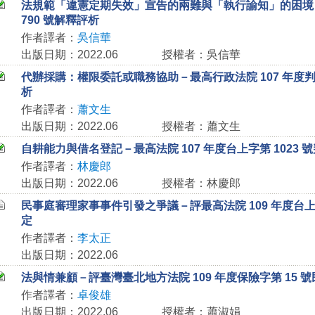
法規範「違憲定期失效」宣告的兩難與「執行諭知」的困境
790 號解釋評析
作者譯者：
吳信華
出版日期：2022.06
授權者：吳信華
代辦採購：權限委託或職務協助－最高行政法院 107 年度判字
析
作者譯者：
蕭文生
出版日期：2022.06
授權者：蕭文生
自耕能力與借名登記－最高法院 107 年度台上字第 1023 
作者譯者：
林慶郎
出版日期：2022.06
授權者：林慶郎
民事庭審理家事事件引發之爭議－評最高法院 109 年度台上字
定
作者譯者：
李太正
出版日期：2022.06
法與情兼顧－評臺灣臺北地方法院 109 年度保險字第 15 
作者譯者：
卓俊雄
出版日期：2022.06
授權者：蕭淑娟