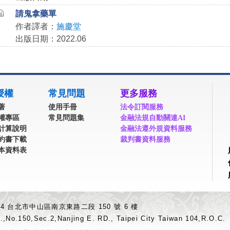
請鬼拿藥單
作者譯者：
施慶堂
出版日期：2022.06
授權
常見問題
更多服務
著
使用手冊
法令訂閱服務
權專區
常見問題集
金融法規自動關連AI
計算說明
金融法遵外規資料服務
約書下載
裁判書資料服務
本資料表
04 台北市中山區南京東路二段 150 號 6 樓
.,No.150,Sec.2,Nanjing E. RD., Taipei City Taiwan 104,R.O.C.