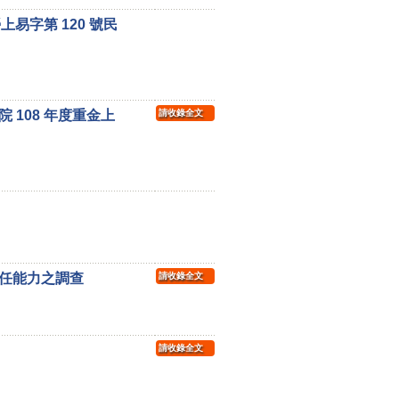
易字第 120 號民
108 年度重金上
請收錄全文
任能力之調查
請收錄全文
請收錄全文