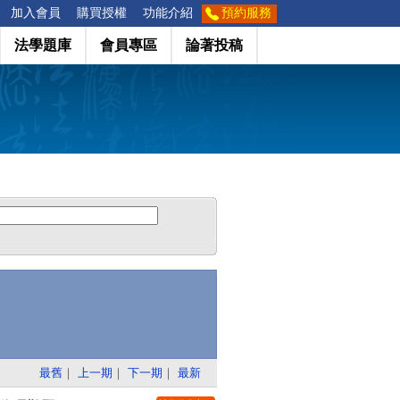
加入會員
購買授權
功能介紹
預約服務
法學題庫
會員專區
論著投稿
最舊
｜
上一期
｜
下一期
｜
最新