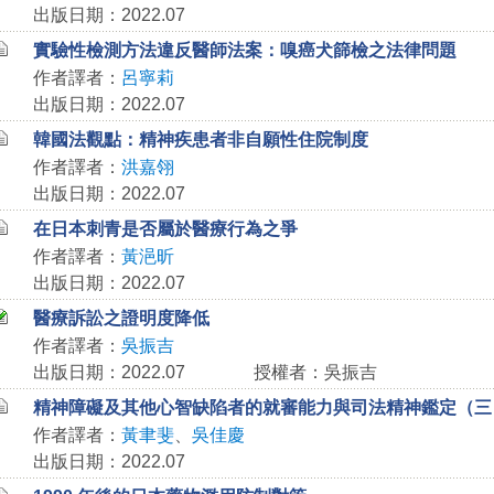
出版日期：2022.07
實驗性檢測方法違反醫師法案：嗅癌犬篩檢之法律問題
作者譯者：
呂寧莉
出版日期：2022.07
韓國法觀點：精神疾患者非自願性住院制度
作者譯者：
洪嘉翎
出版日期：2022.07
在日本刺青是否屬於醫療行為之爭
作者譯者：
黃浥昕
出版日期：2022.07
醫療訴訟之證明度降低
作者譯者：
吳振吉
出版日期：2022.07
授權者：吳振吉
精神障礙及其他心智缺陷者的就審能力與司法精神鑑定（三
作者譯者：
黃聿斐
、
吳佳慶
出版日期：2022.07