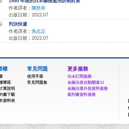
1990 年後的日本藥物濫用防制對策
作者譯者：
陳慈幸
出版日期：2022.07
判決快遞
作者譯者：
吳志正
出版日期：2022.07
授權
常見問題
更多服務
著
使用手冊
法令訂閱服務
權專區
常見問題集
金融法規自動關連AI
計算說明
金融法遵外規資料服務
約書下載
裁判書資料服務
本資料表