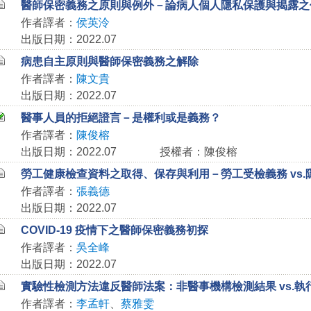
醫師保密義務之原則與例外－論病人個人隱私保護與揭露之
作者譯者：
侯英泠
出版日期：2022.07
病患自主原則與醫師保密義務之解除
作者譯者：
陳文貴
出版日期：2022.07
醫事人員的拒絕證言－是權利或是義務？
作者譯者：
陳俊榕
出版日期：2022.07
授權者：陳俊榕
勞工健康檢查資料之取得、保存與利用－勞工受檢義務 vs.
作者譯者：
張義德
出版日期：2022.07
COVID-19 疫情下之醫師保密義務初探
作者譯者：
吳全峰
出版日期：2022.07
實驗性檢測方法違反醫師法案：非醫事機構檢測結果 vs.
作者譯者：
李孟軒
、
蔡雅雯