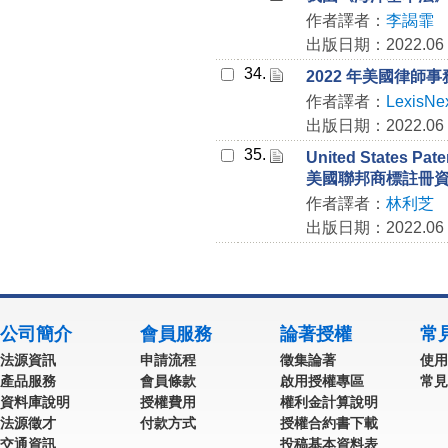
作者譯者：
李謁霏
出版日期：2022.06
34.
2022 年美國律師
作者譯者：
LexisNe
出版日期：2022.06
35.
United States Pat
美國聯邦商標註冊
作者譯者：
林利芝
出版日期：2022.06
公司簡介
會員服務
論著授權
常
法源資訊
申請流程
徵集論著
使用
產品服務
會員條款
啟用授權專區
常見
資料庫說明
授權費用
權利金計算說明
法源徵才
付款方式
授權合約書下載
交通資訊
投稿基本資料表