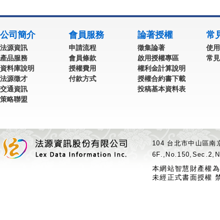
公司簡介
會員服務
論著授權
常
法源資訊
申請流程
徵集論著
使用
產品服務
會員條款
啟用授權專區
常見
資料庫說明
授權費用
權利金計算說明
法源徵才
付款方式
授權合約書下載
交通資訊
投稿基本資料表
策略聯盟
104 台北市中山區南京
6F.,No.150,Sec.2,N
本網站智慧財產權為
未經正式書面授權 