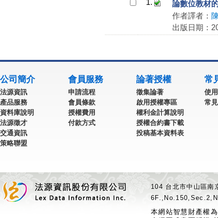
1.
論數位教材
作者譯者：
出版日期：201
公司簡介
會員服務
論著授權
常
法源資訊
申請流程
徵集論著
使用
產品服務
會員條款
啟用授權專區
常見
資料庫說明
授權費用
權利金計算說明
法源徵才
付款方式
授權合約書下載
交通資訊
投稿基本資料表
策略聯盟
104 台北市中山區南京
6F.,No.150,Sec.2,N
本網站智慧財產權為