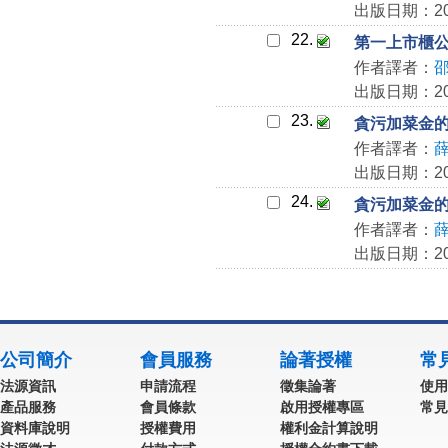
出版日期：202
22.
第一上市櫃公
作者譯者：
出版日期：202
23.
貪污加菜金的
作者譯者：
出版日期：202
24.
貪污加菜金的
作者譯者：
出版日期：202
公司簡介
會員服務
論著授權
常
法源資訊
申請流程
徵集論著
使用
產品服務
會員條款
啟用授權專區
常見
資料庫說明
授權費用
權利金計算說明