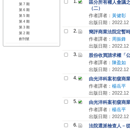
1.
區分所有權人會議之
第 7 期
（二）
第 6 期
作者譯者：
黃健彰
第 5 期
第 4 期
出版日期：2022.12
第 3 期
2.
簡評商業法院定暫
第 2 期
作者譯者：
周振鋒
創刊號
出版日期：2022.12
3.
股份收買請求權「
作者譯者：
陳盈如
出版日期：2022.12
4.
由光洋科案初窺商
作者譯者：
楊岳平
出版日期：2022.12
5.
由光洋科案初窺商
作者譯者：
楊岳平
出版日期：2022.12
6.
法院選派檢查人－從智