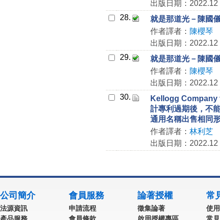
出版日期：2022.12
28.
就是那道光－陳國
作者譯者：
陳櫻琴
出版日期：2022.12
29.
就是那道光－陳國
作者譯者：
陳櫻琴
出版日期：2022.12
30.
Kellogg Compan
計專利過期後，不
通用名稱出售相同
作者譯者：
林利芝
出版日期：2022.12
公司簡介
會員服務
論著授權
常
法源資訊
申請流程
徵集論著
使用
產品服務
會員條款
啟用授權專區
常見