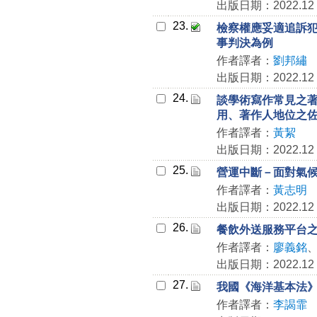
出版日期：2022.12
23.
檢察權應妥適追訴犯罪
事判決為例
作者譯者：
劉邦繡
出版日期：2022.12
24.
談學術寫作常見之
用、著作人地位之
作者譯者：
黃絜
出版日期：2022.12
25.
營運中斷－面對氣
作者譯者：
黃志明
出版日期：2022.12
26.
餐飲外送服務平台
作者譯者：
廖義銘
出版日期：2022.12
27.
我國《海洋基本法
作者譯者：
李謁霏