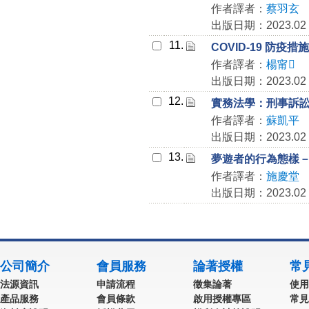
作者譯者：
蔡羽玄
出版日期：2023.02
11.
COVID-19 防
作者譯者：
楊甯
出版日期：2023.02
12.
實務法學：刑事訴
作者譯者：
蘇凱平
出版日期：2023.02
13.
夢遊者的行為態樣
作者譯者：
施慶堂
出版日期：2023.02
公司簡介
會員服務
論著授權
常
法源資訊
申請流程
徵集論著
使用
產品服務
會員條款
啟用授權專區
常見