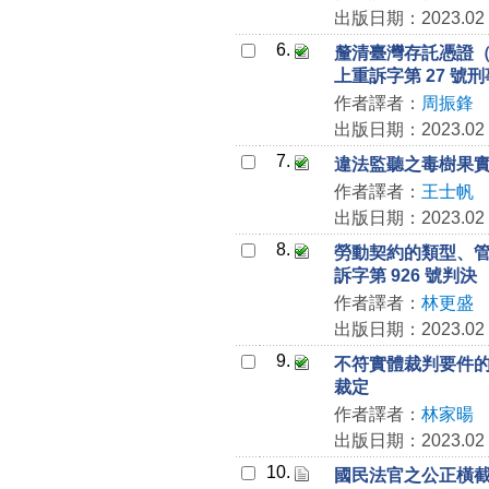
出版日期：2023.02
6.
釐清臺灣存託憑證（
上重訴字第 27 號
作者譯者：
周振鋒
出版日期：2023.02
7.
違法監聽之毒樹果實例
作者譯者：
王士帆
出版日期：2023.02
8.
勞動契約的類型、管
訴字第 926 號判決
作者譯者：
林更盛
出版日期：2023.02
9.
不符實體裁判要件的提
裁定
作者譯者：
林家暘
出版日期：2023.02
10.
國民法官之公正橫截面（F