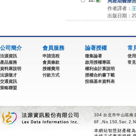
周產期醫療
作者譯者：
出版日期：202
公司簡介
會員服務
論著授權
常
法源資訊
申請流程
徵集論著
使用
產品服務
會員條款
啟用授權專區
常見
資料庫說明
授權費用
權利金計算說明
法源徵才
付款方式
授權合約書下載
交通資訊
投稿基本資料表
策略聯盟
104 台北市中山區南京
6F.,No.150,Sec.2,N
本網站智慧財產權為