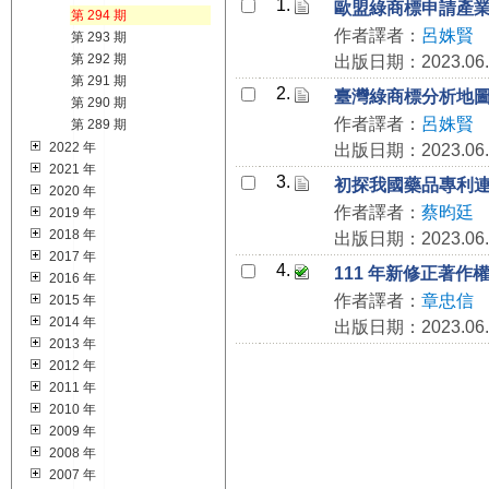
1.
歐盟綠商標申請產
第 294 期
作者譯者：
呂姝賢
第 293 期
第 292 期
出版日期：2023.06.
第 291 期
2.
臺灣綠商標分析地
第 290 期
作者譯者：
呂姝賢
第 289 期
2022 年
出版日期：2023.06.
2021 年
3.
初探我國藥品專利
2020 年
作者譯者：
蔡昀廷
2019 年
2018 年
出版日期：2023.06.
2017 年
4.
111 年新修正著
2016 年
作者譯者：
章忠信
2015 年
2014 年
出版日期：2023.06.
2013 年
2012 年
2011 年
2010 年
2009 年
2008 年
2007 年