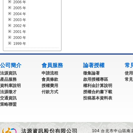
2006 年
2005 年
2004 年
2003 年
2002 年
2001 年
2000 年
1999 年
公司簡介
會員服務
論著授權
常
法源資訊
申請流程
徵集論著
使用
產品服務
會員條款
啟用授權專區
常見
資料庫說明
授權費用
權利金計算說明
法源徵才
付款方式
授權合約書下載
交通資訊
投稿基本資料表
策略聯盟
104 台北市中山區南京