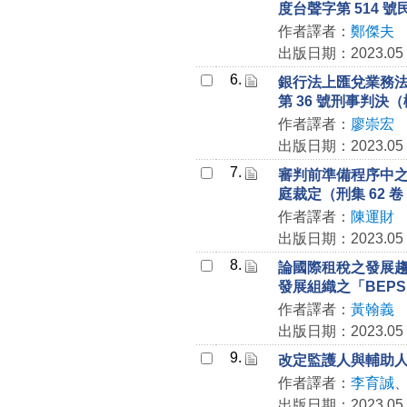
度台聲字第 514 
作者譯者：
鄭傑夫
出版日期：2023.05
6.
銀行法上匯兌業務法
第 36 號刑事判決
作者譯者：
廖崇宏
出版日期：2023.05
7.
審判前準備程序中之證
庭裁定（刑集 62 卷 8
作者譯者：
陳運財
出版日期：2023.05
8.
論國際租稅之發展
發展組織之「BEPS 
作者譯者：
黃翰義
出版日期：2023.05
9.
改定監護人與輔助
作者譯者：
李育誠
出版日期：2023.05