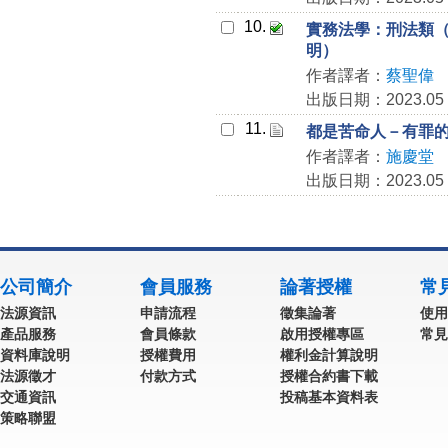
10.
實務法學：刑法類（最高
明）
作者譯者：
蔡聖偉
出版日期：2023.05
11.
都是苦命人－有罪
作者譯者：
施慶堂
出版日期：2023.05
公司簡介
會員服務
論著授權
常
法源資訊
申請流程
徵集論著
使用
產品服務
會員條款
啟用授權專區
常見
資料庫說明
授權費用
權利金計算說明
法源徵才
付款方式
授權合約書下載
交通資訊
投稿基本資料表
策略聯盟