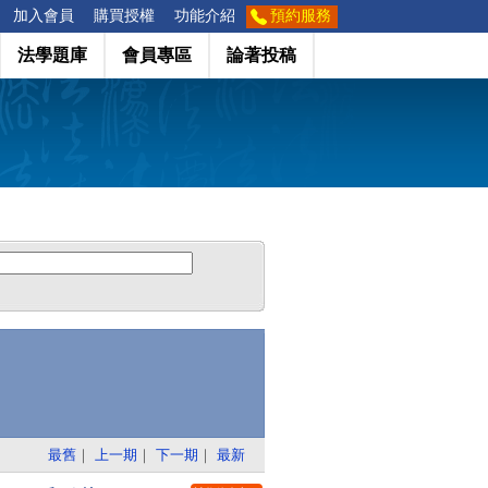
加入會員
購買授權
功能介紹
預約服務
法學題庫
會員專區
論著投稿
最舊
｜
上一期
｜
下一期
｜
最新