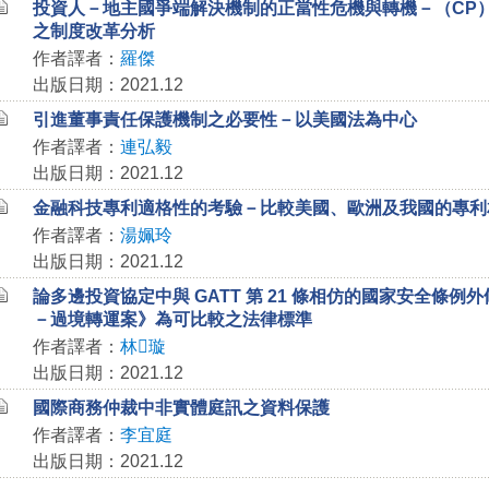
投資人－地主國爭端解決機制的正當性危機與轉機－（CP）TP
之制度改革分析
作者譯者：
羅傑
出版日期：2021.12
引進董事責任保護機制之必要性－以美國法為中心
作者譯者：
連弘毅
出版日期：2021.12
金融科技專利適格性的考驗－比較美國、歐洲及我國的專利
作者譯者：
湯姵玲
出版日期：2021.12
論多邊投資協定中與 GATT 第 21 條相仿的國家安全條例
－過境轉運案》為可比較之法律標準
作者譯者：
林璇
出版日期：2021.12
國際商務仲裁中非實體庭訊之資料保護
作者譯者：
李宜庭
出版日期：2021.12