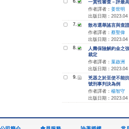
6.
一貫性審查－評最高法
作者譯者：
姜世明
出版日期：2023.04
7.
散布選舉謠言與查證義
作者譯者：
蔡聖偉
出版日期：2023.04
8.
人壽保險解約金之強制
裁定
作者譯者：
葉啟洲
出版日期：2023.04
9.
兇器之於至使不能抗拒
號刑事判決為例
作者譯者：
楊智守
出版日期：2023.04
公司簡介
會員服務
論著授權
常