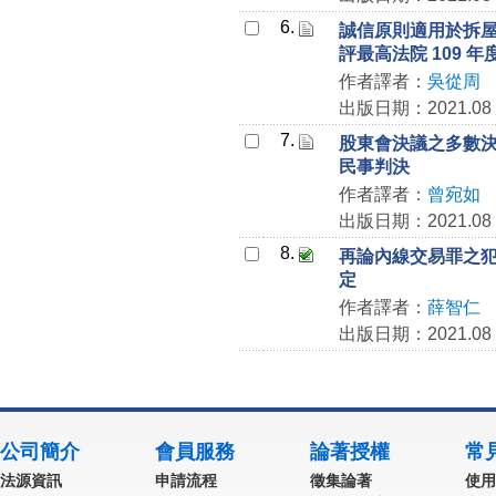
6.
誠信原則適用於拆
評最高法院 109 年
作者譯者：
吳從周
出版日期：2021.08
7.
股東會決議之多數決與
民事判決
作者譯者：
曾宛如
出版日期：2021.08
8.
再論內線交易罪之犯罪
定
作者譯者：
薛智仁
出版日期：2021.08
公司簡介
會員服務
論著授權
常
法源資訊
申請流程
徵集論著
使用