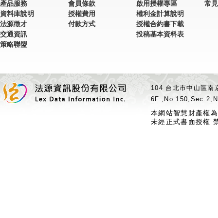
產品服務
會員條款
啟用授權專區
常見
資料庫說明
授權費用
權利金計算說明
法源徵才
付款方式
授權合約書下載
交通資訊
投稿基本資料表
策略聯盟
104 台北市中山區南京
6F.,No.150,Sec.2,N
本網站智慧財產權為
未經正式書面授權 