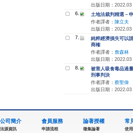
出版日期：2022.03
6.
土地法裁判精選－
作者譯者：
陳立夫
出版日期：2022.03
7.
純粹經濟損失可以請求
商榷
作者譯者：
詹森林
出版日期：2022.03
8.
被害人吸食毒品過量死
刑事判決
作者譯者：
蔡聖偉
出版日期：2022.03
公司簡介
會員服務
論著授權
常
法源資訊
申請流程
徵集論著
使用