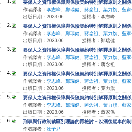
1.
要保人之資訊權保障與保險契約特別解釋原則之關係
作者譯者：
李志峰
、
鄭瑞健
、
蔣念祖
、
葉力旗
、
藍家
出版日期：2023.06
授權者：李志峰
2.
要保人之資訊權保障與保險契約特別解釋原則之關係
作者譯者：
李志峰
、
鄭瑞健
、
蔣念祖
、
葉力旗
、
藍家
出版日期：2023.06
授權者：鄭瑞健
3.
要保人之資訊權保障與保險契約特別解釋原則之關係
作者譯者：
李志峰
、
鄭瑞健
、
蔣念祖
、
葉力旗
、
藍家
出版日期：2023.06
授權者：蔣念祖
4.
要保人之資訊權保障與保險契約特別解釋原則之關係
作者譯者：
李志峰
、
鄭瑞健
、
蔣念祖
、
葉力旗
、
藍家
出版日期：2023.06
授權者：葉力旗
5.
要保人之資訊權保障與保險契約特別解釋原則之關係
作者譯者：
李志峰
、
鄭瑞健
、
蔣念祖
、
葉力旗
、
藍家
出版日期：2023.06
授權者：藍家保
6.
刑事與行政制裁區別理論的再檢討－以酒後駕車的制
作者譯者：
涂予尹