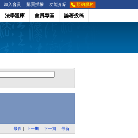
加入會員
購買授權
功能介紹
預約服務
法學題庫
會員專區
論著投稿
最舊
｜
上一期
｜
下一期
｜
最新