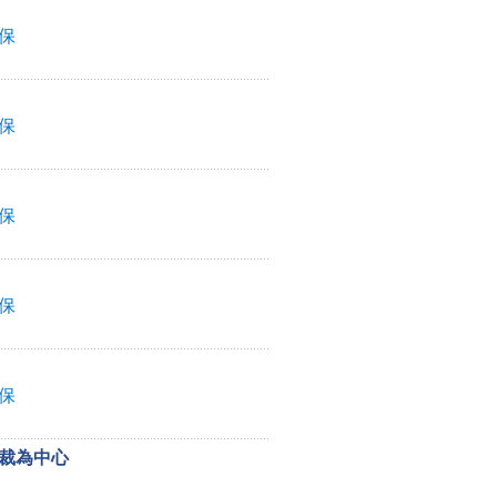
保
保
保
保
保
裁為中心