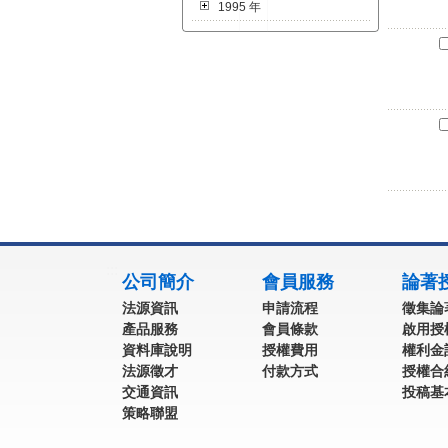
1995 年
:::
公司簡介
會員服務
論著
法源資訊
申請流程
徵集論
產品服務
會員條款
啟用授
資料庫說明
授權費用
權利金
法源徵才
付款方式
授權合
交通資訊
投稿基
策略聯盟