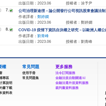
出版日期：2023.06
授權者：涂予尹
7.
公司治理新途徑－論公開發行公司視訊股東會議法制
作者譯者：
鄭婷嫻
出版日期：2023.06
授權者：鄭婷嫻
8.
COVID-19 疫情下資訊自決權之研究－以歐洲人權公
作者譯者：
劉青峰
出版日期：2023.06
授權者：劉青峰
授權
常見問題
更多服務
著
使用手冊
法令訂閱服務
權專區
常見問題集
金融法規自動關連AI
計算說明
金融法遵外規資料服務
約書下載
裁判書資料服務
本資料表