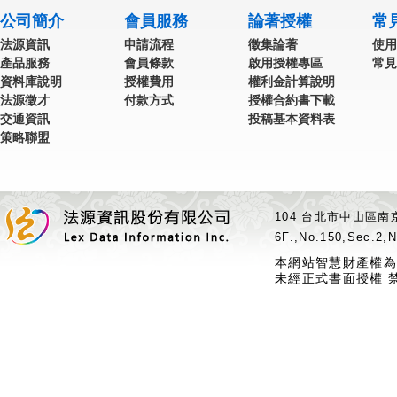
公司簡介
會員服務
論著授權
常
法源資訊
申請流程
徵集論著
使用
產品服務
會員條款
啟用授權專區
常見
資料庫說明
授權費用
權利金計算說明
法源徵才
付款方式
授權合約書下載
交通資訊
投稿基本資料表
策略聯盟
104 台北市中山區南京
6F.,No.150,Sec.2,N
本網站智慧財產權為
未經正式書面授權 