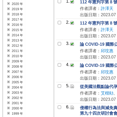
1.
112 年憲判字第 
2020 年
作者譯者：
許澤天
2019 年
2018 年
出版日期：2023.07
2017 年
2.
112 年憲判字第 
2016 年
作者譯者：
許澤天
2015 年
2014 年
出版日期：2023.07
2013 年
3.
論 COVID-19
2012 年
作者譯者：
邱玟惠
2011 年
2010 年
出版日期：2023.07
2009 年
4.
論 COVID-19
2008 年
作者譯者：
邱玟惠
2007 年
2006 年
出版日期：2023.07
2005 年
5.
從美國法觀點論代
2004 年
2003 年
作者譯者：
艾楷勛
2002 年
出版日期：2023.07
2001 年
6.
侵權行為法與減免
2000 年
第九十四次研討會
1999 年