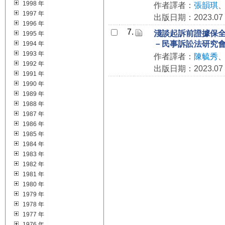
1998 年
作者譯者：
張韻琪
1997 年
出版日期：2023.07
1996 年
7.
淺談起訴前證據保
1995 年
－民事訴訟法研究
1994 年
1993 年
作者譯者：
陳毓秀
1992 年
出版日期：2023.07
1991 年
1990 年
1989 年
1988 年
1987 年
1986 年
1985 年
1984 年
1983 年
1982 年
1981 年
1980 年
1979 年
1978 年
1977 年
1976 年