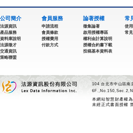
公司簡介
會員服務
論著授權
常
法源資訊
申請流程
徵集論著
使用
產品服務
會員條款
啟用授權專區
常見
資料庫說明
授權費用
權利金計算說明
法源徵才
付款方式
授權合約書下載
交通資訊
投稿基本資料表
策略聯盟
104 台北市中山區南京
6F.,No.150,Sec.2,N
本網站智慧財產權為
未經正式書面授權 