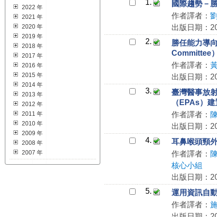
1.
國際趨勢－勝
2022 年
作者譯者：
2021 年
2020 年
出版日期：202
2019 年
2.
勝任能力導向醫
2018 年
Committee
2017 年
作者譯者：
2016 年
2015 年
出版日期：202
2014 年
3.
臺灣醫事放射
2013 年
（EPAs）
2012 年
2011 年
作者譯者：
2010 年
出版日期：202
2009 年
4.
耳鼻喉頭頸外科
2008 年
2007 年
作者譯者：
核心小組
出版日期：202
5.
運用資訊自動
作者譯者：
出版日期：202