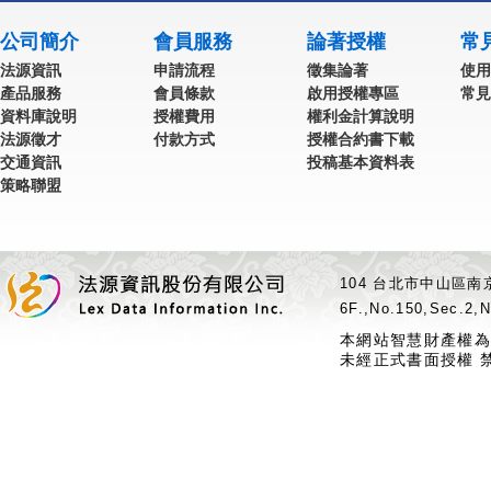
公司簡介
會員服務
論著授權
常
法源資訊
申請流程
徵集論著
使用
產品服務
會員條款
啟用授權專區
常見
資料庫說明
授權費用
權利金計算說明
法源徵才
付款方式
授權合約書下載
交通資訊
投稿基本資料表
策略聯盟
104 台北市中山區南京
6F.,No.150,Sec.2,N
本網站智慧財產權為
未經正式書面授權 