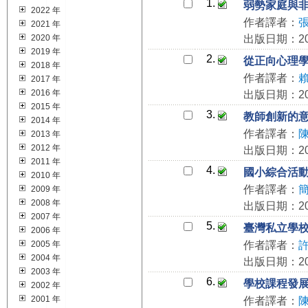
1.
弱勢家庭與
2022 年
作者譯者：
2021 年
2020 年
出版日期：202
2019 年
2.
從正向心理
2018 年
作者譯者：
2017 年
2016 年
出版日期：202
2015 年
3.
教師創新的
2014 年
作者譯者：
2013 年
2012 年
出版日期：202
2011 年
4.
國小綜合活
2010 年
作者譯者：
2009 年
2008 年
出版日期：202
2007 年
5.
臺灣私立學
2006 年
2005 年
作者譯者：
2004 年
出版日期：202
2003 年
6.
學校課程發
2002 年
2001 年
作者譯者：