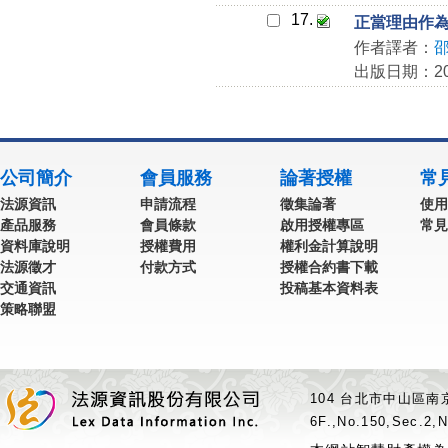
17.
正當理由作為
作者譯者：
出版日期：202
公司簡介
會員服務
論著授權
常
法源資訊
申請流程
徵集論著
使用
產品服務
會員條款
啟用授權專區
常見
資料庫說明
授權費用
權利金計算說明
法源徵才
付款方式
授權合約書下載
交通資訊
投稿基本資料表
策略聯盟
104 台北市中山區南京
6F.,No.150,Sec.2,N