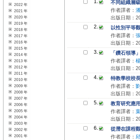
1.
不同組織層
2022 年
作者譯者：
2021 年
2020 年
出版日期：202
2019 年
2.
以性別平等
2018 年
作者譯者：
2017 年
2016 年
出版日期：202
2015 年
3.
「鑽石領導
2014 年
作者譯者：
2013 年
2012 年
出版日期：202
2011 年
4.
特教學校校
2010 年
作者譯者：
2009 年
2008 年
出版日期：202
2007 年
5.
教育研究應用 S
2006 年
2005 年
作者譯者：
2004 年
出版日期：202
2003 年
6.
從潛在課程
2002 年
2001 年
作者譯者：