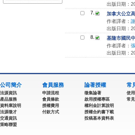
出版日期：202
7.
加拿大公立
作者譯者：
出版日期：202
8.
基隆市國民
作者譯者：
出版日期：202
公司簡介
會員服務
論著授權
常
法源資訊
申請流程
徵集論著
使用
產品服務
會員條款
啟用授權專區
常見
資料庫說明
授權費用
權利金計算說明
法源徵才
付款方式
授權合約書下載
交通資訊
投稿基本資料表
策略聯盟