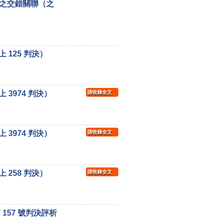
之交錯關聯（之
125 判決）
3974 判決）
請收錄全文
3974 判決）
請收錄全文
258 判決）
請收錄全文
157 號判決評析