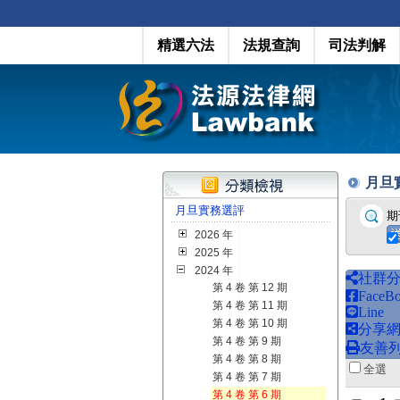
精選六法
法規查詢
司法判解
月旦實務
月旦實務選評
期
2026 年
2025 年
2024 年
社群
第 4 卷 第 12 期
FaceB
第 4 卷 第 11 期
Line
第 4 卷 第 10 期
分享
第 4 卷 第 9 期
友善
第 4 卷 第 8 期
全
第 4 卷 第 7 期
第 4 卷 第 6 期