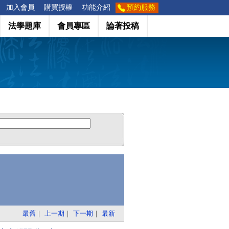
加入會員
購買授權
功能介紹
預約服務
法學題庫
會員專區
論著投稿
最舊
｜
上一期
｜
下一期
｜
最新