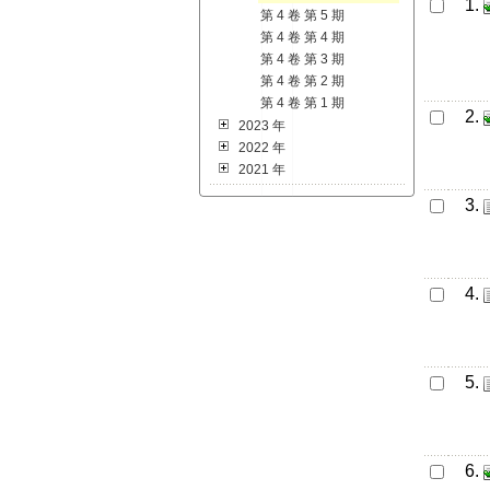
1.
第 4 卷 第 5 期
第 4 卷 第 4 期
第 4 卷 第 3 期
第 4 卷 第 2 期
第 4 卷 第 1 期
2.
2023 年
2022 年
2021 年
3.
4.
5.
6.