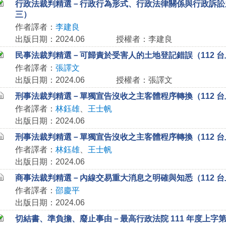
行政法裁判精選－行政行為形式、行政法律關係與行政訴訟
三）
作者譯者：
李建良
出版日期：2024.06
授權者：李建良
民事法裁判精選－可歸責於受害人的土地登記錯誤（112 台上 
作者譯者：
張譯文
出版日期：2024.06
授權者：張譯文
刑事法裁判精選－單獨宣告沒收之主客體程序轉換（112 台上 
作者譯者：
林鈺雄
、
王士帆
出版日期：2024.06
刑事法裁判精選－單獨宣告沒收之主客體程序轉換（112 台上 
作者譯者：
林鈺雄
、
王士帆
出版日期：2024.06
商事法裁判精選－內線交易重大消息之明確與知悉（112 台上 
作者譯者：
邵慶平
出版日期：2024.06
切結書、準負擔、廢止事由－最高行政法院 111 年度上字第 