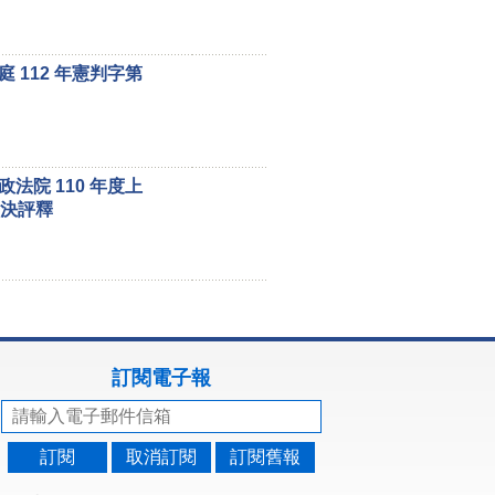
112 年憲判字第
院 110 年度上
判決評釋
訂閱電子報
訂閱
取消訂閱
訂閱舊報