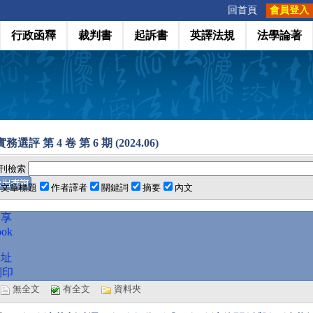
:::
回首頁
會員登入
行政函釋
裁判書
起訴書
英譯法規
法學論著
選評 第 4 卷 第 6 期 (2024.06)
刊檢索
文章標題
作者譯者
關鍵詞
摘要
內文
分享
ook
網址
列印
選
無全文
有全文
資料夾