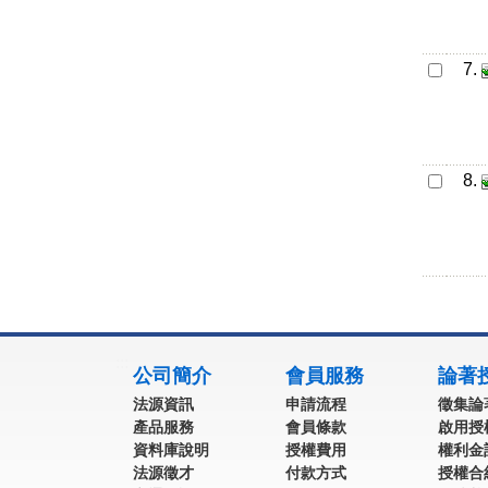
7.
8.
:::
公司簡介
會員服務
論著
法源資訊
申請流程
徵集論
產品服務
會員條款
啟用授
資料庫說明
授權費用
權利金
法源徵才
付款方式
授權合