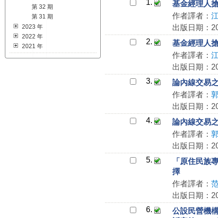
1.
基金經理人
第 32 期
作者譯者：
第 31 期
2023 年
出版日期：202
2022 年
2.
基金經理人
2021 年
作者譯者：
出版日期：202
3.
論內線交易
作者譯者：
出版日期：202
4.
論內線交易
作者譯者：
出版日期：202
5.
「原住民族
擇
作者譯者：
出版日期：202
6.
公設民營機構