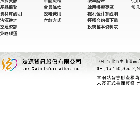
法源資訊
申請流程
徵集論著
使用
產品服務
會員條款
啟用授權專區
常見
資料庫說明
授權費用
權利金計算說明
法源徵才
付款方式
授權合約書下載
交通資訊
投稿基本資料表
策略聯盟
104 台北市中山區南京
6F.,No.150,Sec.2,N
本網站智慧財產權為
未經正式書面授權 