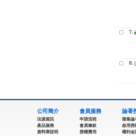
7.
8.
:::
公司簡介
會員服務
論著
法源資訊
申請流程
徵集論
產品服務
會員條款
啟用授
資料庫說明
授權費用
權利金