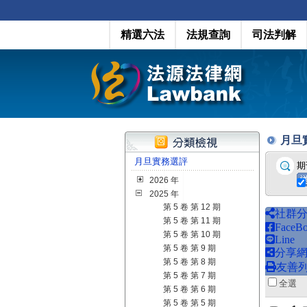
精選六法
法規查詢
司法判解
月旦實務
月旦實務選評
期
2026 年
2025 年
第 5 卷 第 12 期
社群
第 5 卷 第 11 期
FaceB
第 5 卷 第 10 期
Line
第 5 卷 第 9 期
分享
第 5 卷 第 8 期
友善
第 5 卷 第 7 期
全
第 5 卷 第 6 期
第 5 卷 第 5 期