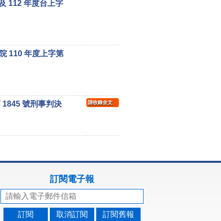
及 112 年度台上字
110 年度上字第
1845 號刑事判決
請收錄全文
訂閱電子報
訂閱
取消訂閱
訂閱舊報