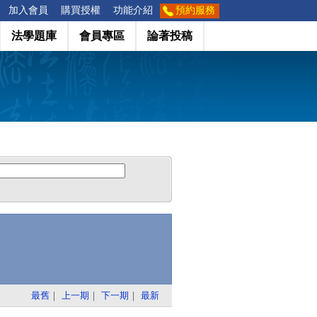
加入會員
購買授權
功能介紹
預約服務
法學題庫
會員專區
論著投稿
最舊
｜
上一期
｜
下一期
｜
最新