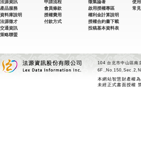
法源資訊
申請流程
徵集論著
使用
產品服務
會員條款
啟用授權專區
常見
資料庫說明
授權費用
權利金計算說明
法源徵才
付款方式
授權合約書下載
交通資訊
投稿基本資料表
策略聯盟
104 台北市中山區南京
6F.,No.150,Sec.2,N
本網站智慧財產權為
未經正式書面授權 