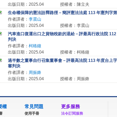
出版日期：2025.04
授權者：陳立夫
生命權保障的憲法詮釋路徑－簡評憲法法庭 113 年憲判字第 
作者譯者：
李震山
出版日期：2025.04
授權者：李震山
汽車進口復運出口之貨物稅款的退給－評最高行政法院 112 年
判決
作者譯者：
柯格鐘
出版日期：2025.04
授權者：柯格鐘
過半數之董事自行召集董事會－評最高法院 113 年度台上字第
審判決
作者譯者：
周振鋒
出版日期：2025.04
授權者：周振鋒
授權
常見問題
更多服務
著
使用手冊
法令訂閱服務