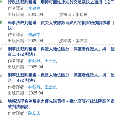
行政法裁判精選 期待可能性原則於交通裁決之適用（之二
作者譯者：
李建良
出版日期：2025.04
授權者：李建良
民事法裁判精選－買受人被詐欺而締約的損害賠償請求權（112 
決）
作者譯者：
張譯文
出版日期：2025.04
授權者：張譯文
刑事法裁判精選－保證人地位區分「保護者保證人」與「監督
台上 472 判決）
作者譯者：
林鈺雄
、
王士帆
出版日期：2025.04
刑事法裁判精選－保證人地位區分「保護者保證人」與「監督
台上 472 判決）
作者譯者：
林鈺雄
、
王士帆
出版日期：2025.04
地籍清理條例規定之優先購買權－臺北高等行政法院高等庭 11
號判決解說
作者譯者：
陳立夫