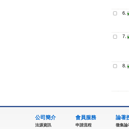
6.
7.
8.
:::
公司簡介
會員服務
論著
法源資訊
申請流程
徵集論