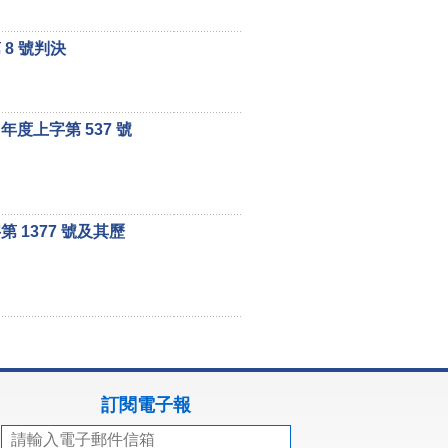
8 號判決
度上字第 537 號
 1377 號及其歷
訂閱電子報