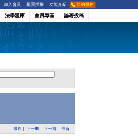
加入會員
購買授權
功能介紹
預約服務
法學題庫
會員專區
論著投稿
最舊
｜
上一期
｜
下一期
｜
最新