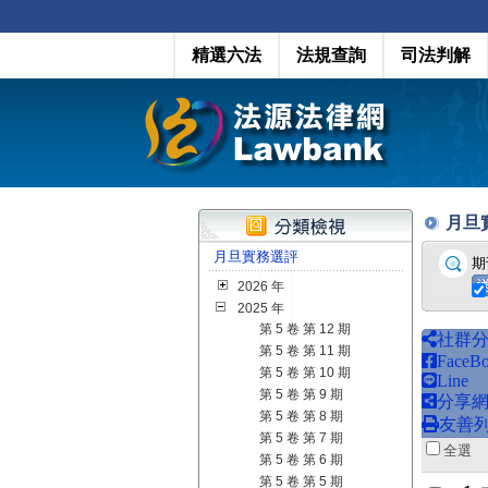
精選六法
法規查詢
司法判解
月旦實務
月旦實務選評
期
2026 年
2025 年
第 5 卷 第 12 期
社群
第 5 卷 第 11 期
FaceB
第 5 卷 第 10 期
Line
第 5 卷 第 9 期
分享
第 5 卷 第 8 期
友善
第 5 卷 第 7 期
全
第 5 卷 第 6 期
第 5 卷 第 5 期