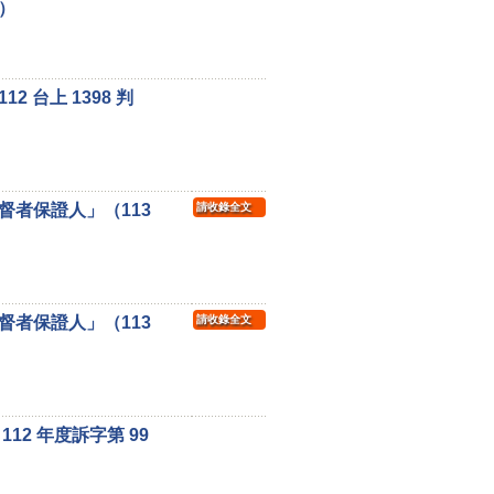
）
台上 1398 判
者保證人」（113
請收錄全文
者保證人」（113
請收錄全文
2 年度訴字第 99